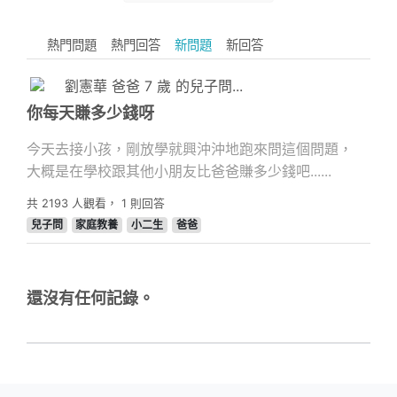
熱門問題
熱門回答
新問題
新回答
劉憲華 爸爸 7 歲 的兒子問...
你每天賺多少錢呀
今天去接小孩，剛放學就興沖沖地跑來問這個問題，
大概是在學校跟其他小朋友比爸爸賺多少錢吧......
共
2193
人觀看，
1
則回答
兒子問
家庭教養
小二生
爸爸
還沒有任何記錄。