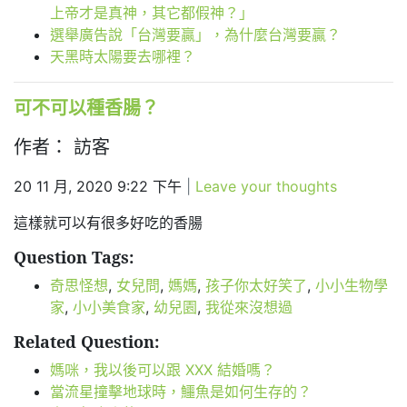
上帝才是真神，其它都假神？」
選舉廣告說「台灣要贏」，為什麼台灣要贏？
天黑時太陽要去哪裡？
可不可以種香腸？
作者： 訪客
20 11 月, 2020 9:22 下午
|
Leave your thoughts
這樣就可以有很多好吃的香腸
Question Tags:
奇思怪想
,
女兒問
,
媽媽
,
孩子你太好笑了
,
小小生物學
家
,
小小美食家
,
幼兒園
,
我從來沒想過
Related Question:
媽咪，我以後可以跟 XXX 結婚嗎？
當流星撞擊地球時，鱷魚是如何生存的？