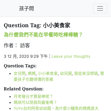
孩子問
Question Tag: 小小美食家
為什麼我們不能在早餐時吃棒棒糖？
作者： 訪客
3 12 月, 2020 9:29 下午
|
Leave your thoughts
Question Tags:
女兒問
,
媽媽
,
小小美食家
,
幼兒園
,
我從來沒想過
,
需
要孩子也聽得懂的答案
Related Question:
月考幾分才算是棒呢？
媽咪可以陪我到最後嗎？
YoYo台的阿奇幼幼園，為什麼小鱷魚的媽媽是大