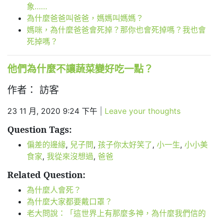
象……
為什麼爸爸叫爸爸，媽媽叫媽媽？
媽咪，為什麼爸爸會死掉？那你也會死掉嗎？我也會
死掉嗎？
他們為什麼不讓蔬菜變好吃一點？
作者： 訪客
23 11 月, 2020 9:24 下午
|
Leave your thoughts
Question Tags:
偏差的邊緣
,
兒子問
,
孩子你太好笑了
,
小一生
,
小小美
食家
,
我從來沒想過
,
爸爸
Related Question:
為什麼人會死？
為什麼大家都要戴口罩？
老大問說：「這世界上有那麼多神，為什麼我們信的