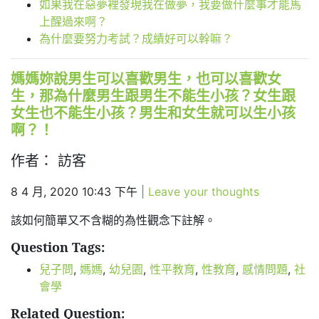
如果我在惡夢裡發現我在做夢，我要做什麼事才能馬
上醒過來啊？
為什麼要努力考試？成績好可以幹嘛？
媽媽妳說男生可以喜歡男生，也可以喜歡女
生，那為什麼男生跟男生不能生小孩？女生跟
女生也不能生小孩？男生和女生就可以生小孩
啊？！
作者： 訪客
8 4 月, 2020 10:43 下午
|
Leave your thoughts
該如何簡單又不含糊的為性觀念下註解。
Question Tags:
兒子問
,
媽媽
,
幼兒園
,
性平教育
,
性教育
,
感情問題
,
社
會學
Related Question: