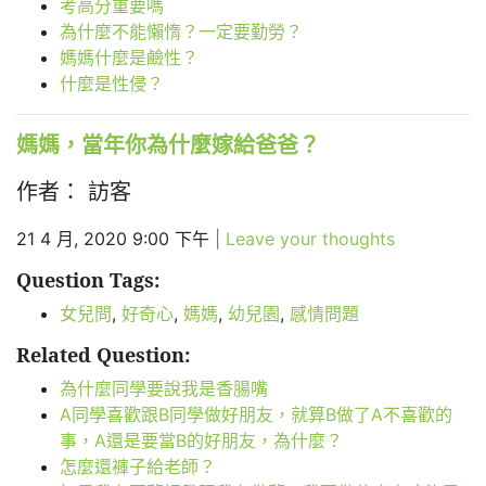
考高分重要嗎
為什麼不能懶惰？一定要勤勞？
媽媽什麼是鹼性？
什麼是性侵？
媽媽，當年你為什麼嫁給爸爸？
作者： 訪客
21 4 月, 2020 9:00 下午
|
Leave your thoughts
Question Tags:
女兒問
,
好奇心
,
媽媽
,
幼兒園
,
感情問題
Related Question:
為什麼同學要說我是香腸嘴
A同學喜歡跟B同學做好朋友，就算B做了A不喜歡的
事，A還是要當B的好朋友，為什麼？
怎麼還褲子給老師？