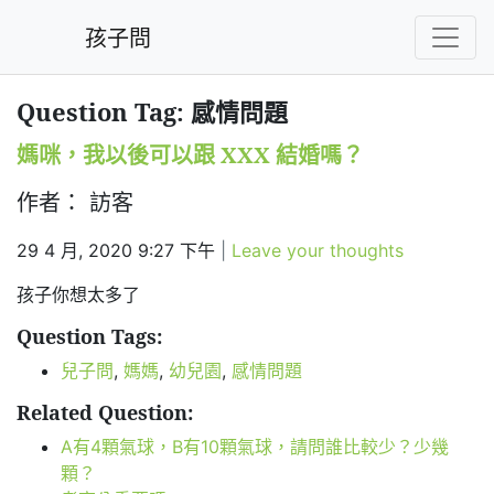
孩子問
Question Tag: 感情問題
媽咪，我以後可以跟 XXX 結婚嗎？
作者： 訪客
29 4 月, 2020 9:27 下午
|
Leave your thoughts
孩子你想太多了
Question Tags:
兒子問
,
媽媽
,
幼兒園
,
感情問題
Related Question:
A有4顆氣球，B有10顆氣球，請問誰比較少？少幾
顆？