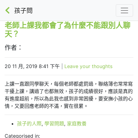
孩子問
老師上課我都會了為什麼不能跟別人聊
天？
作者：
20 11 月, 2019 8:41 下午
|
Leave your thoughts
上課一直跟同學聊天，每個老師都處罰過，聯絡簿也常常寫
干擾上課，講過了也都無效，孩子的成績很好，應該是真的
有進度超前，所以為此我也感到非常困擾，要安撫小孩的心
情，又要回應老師的不滿，實在很累。
孩子的人際
,
學習問題
,
家庭教養
Categorised in: