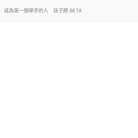
成為第一個舉手的人
孩子問 BETA