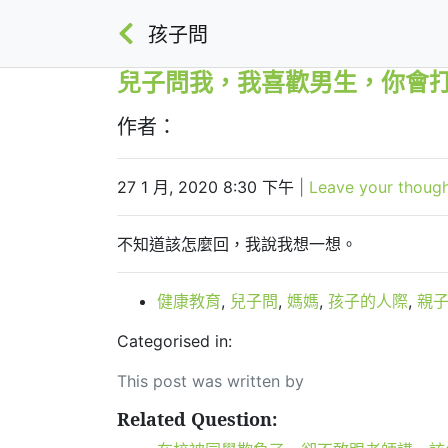
孩子問
兒子問我，我喜歡男生，你會
作者：
27 1 月, 2020 8:30 下午
|
Leave your thoug
不知道該怎麼回，我說我想一想。
健康教育
,
兒子問
,
媽媽
,
孩子的人際
,
親
Categorised in:
This post was written by
Related Question: