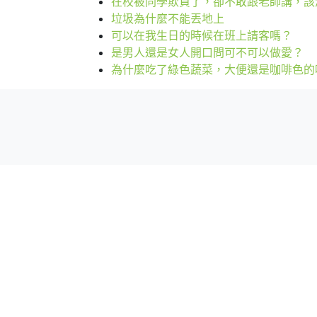
在校被同學欺負了，卻不敢跟老師講，該
垃圾為什麼不能丟地上
可以在我生日的時候在班上請客嗎？
是男人還是女人開口問可不可以做愛？
為什麼吃了綠色蔬菜，大便還是咖啡色的