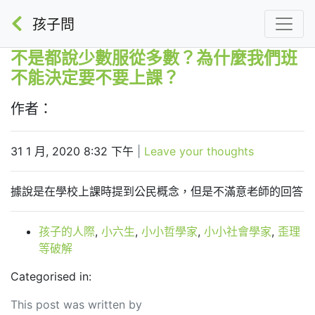
孩子問
不是都說少數服從多數？為什麼我們班
不能決定要不要上課？
作者：
31 1 月, 2020 8:32 下午
|
Leave your thoughts
據說是在學校上課時提到公民概念，但是不滿意老師的回答
孩子的人際
,
小六生
,
小小哲學家
,
小小社會學家
,
歪理
等破解
Categorised in:
This post was written by