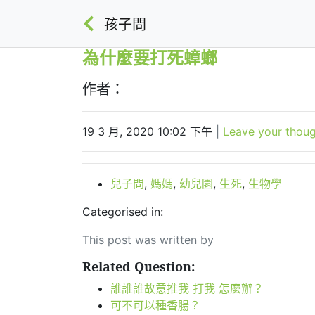
孩子問
為什麼要打死蟑螂
作者：
19 3 月, 2020 10:02 下午
|
Leave your thou
兒子問
,
媽媽
,
幼兒園
,
生死
,
生物學
Categorised in:
This post was written by
Related Question:
誰誰誰故意推我 打我 怎麼辦？
可不可以種香腸？