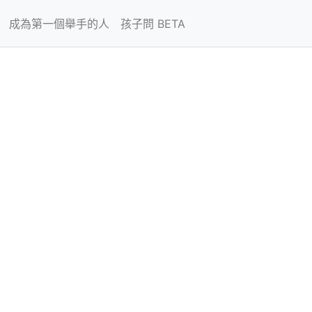
成為第一個舉手的人
孩子問 BETA