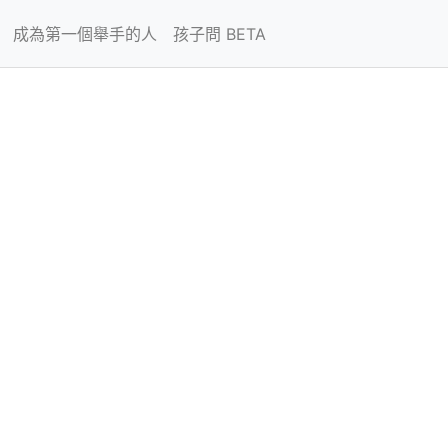
成為第一個舉手的人
孩子問 BETA