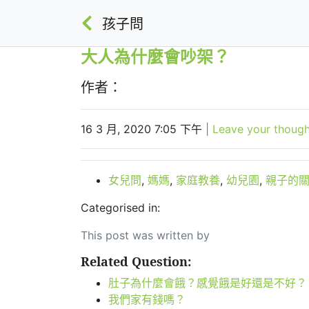
孩子問
大人為什麼會吵架？
作者：
16 3 月, 2020 7:05 下午
|
Leave your though
女兒問
,
媽媽
,
家庭教養
,
幼兒園
,
親子的
Categorised in:
This post was written by
Related Question:
肚子為什麼會餓？感覺餓是好還是不好？
我們家有錢嗎？