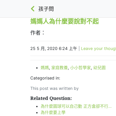
孩子問
媽媽人為什麼要說對不起
作者：
25 5 月, 2020 6:24 上午
|
Leave your thoug
媽媽
,
家庭教養
,
小小哲學家
,
幼兒園
Categorised in:
This post was written by
Related Question:
為什麼圓球可以自己動 正方盒卻不行…
為什麼要上學