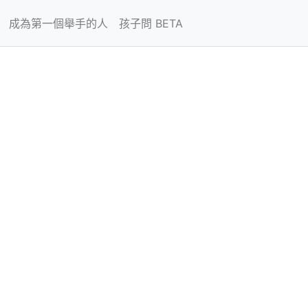
成為第一個舉手的人
孩子問 BETA