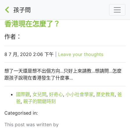
孩子問
香港現在怎麼了？
作者：
8 7 月, 2020 2:06 下午
|
Leave your thoughts
想了一天還是想不出個方向...只好上來請教...想請問...怎麼
跟孩子說現在香港發生了什麼事...
國際觀
,
女兒問
,
好奇心
,
小小社會學家
,
歷史教育
,
爸
爸
,
親子的關鍵時刻
Categorised in:
This post was written by