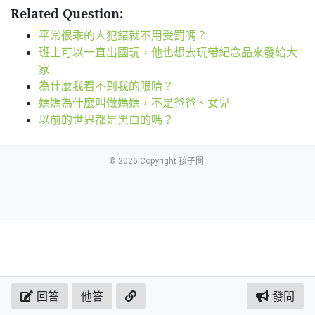
Related Question:
平常很乖的人犯錯就不用受罰嗎？
班上可以一直出國玩，他也想去玩帶紀念品來發給大
家
為什麼我看不到我的眼睛？
媽媽為什麼叫做媽媽，不是爸爸、女兒
以前的世界都是黑白的嗎？
© 2026 Copyright 孩子問.
回答
他答
發問