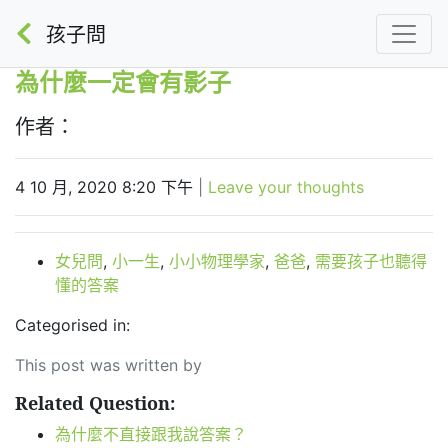
孩子問
為什麼一定會有影子
作者：
4 10 月, 2020 8:20 下午
|
Leave your thoughts
女兒問
,
小一生
,
小小物理學家
,
爸爸
,
需要孩子也聽得
懂的答案
Categorised in:
This post was written by
Related Question:
為什麼不直接跟我說答案？