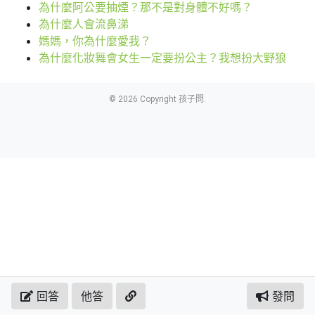
為什麼阿公要抽煙？那不是對身體不好嗎？
為什麼人會流鼻涕
媽媽，你為什麼愛我？
為什麼化妝舞會女生一定要扮公主？我想扮大野狼
© 2026 Copyright 孩子問.
回答
他答
發問