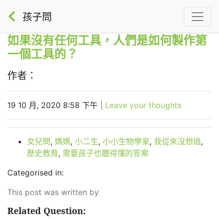
孩子問
如果沒有任何工具，人們是如何製作第
一個工具的？
作者：
19 10 月, 2020 8:58 下午
|
Leave your thoughts
女兒問
,
媽媽
,
小二生
,
小小生物學家
,
我從來沒想過
,
歷史教育
,
需要孩子也聽得懂的答案
Categorised in:
This post was written by
Related Question: