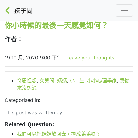
孩子問
你小時候的最後一天感覺如何？
作者：
19 10 月, 2020 9:00 下午
|
Leave your thoughts
奇思怪想
,
女兒問
,
媽媽
,
小二生
,
小小心理學家
,
我從
來沒想過
Categorised in:
This post was written by
Related Question:
我們可以把妹妹放回去，換成弟弟嗎？