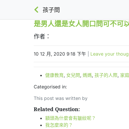
孩子問
是男人還是女人開口問可不可
作者：
10 12 月, 2020 9:18 下午
|
Leave your thoug
健康教育
,
女兒問
,
媽媽
,
孩子的人際
,
家
Categorised in:
This post was written by
Related Question:
額頭為什麼會有皺紋呢？
我怎麼來的？