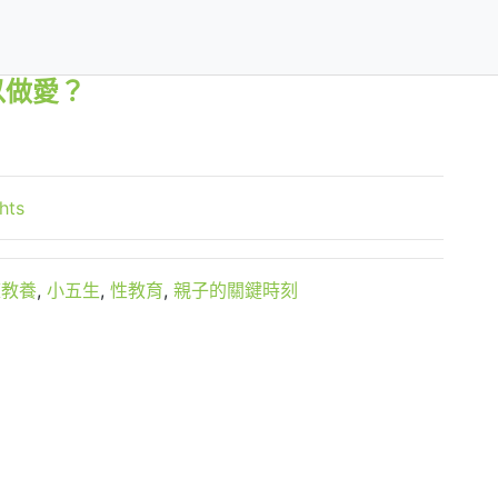
以做愛？
hts
庭教養
,
小五生
,
性教育
,
親子的關鍵時刻