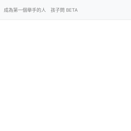
成為第一個舉手的人
孩子問 BETA