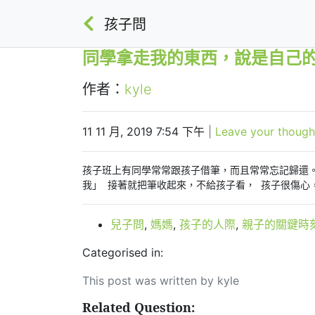
孩子問
同學拿走我的東西，說是自己
作者：
kyle
11 11 月, 2019 7:54 下午
|
Leave your though
孩子班上有同學常常跟孩子
借筆，而且常常忘記歸還
我」
接著就把筆收起來，不給孩子看， 孩子很傷心
兒子問
,
媽媽
,
孩子的人際
,
親子的關鍵時
Categorised in:
This post was written by kyle
Related Question: