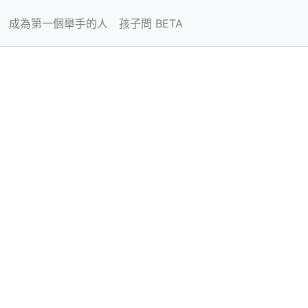
成為第一個舉手的人
孩子問 BETA