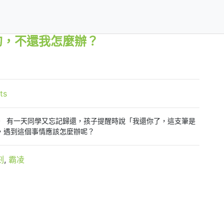
的，不還我怎麼辦？
ts
。
有一天同學又忘記歸還，孩子提醒時說「
我還你了，這支筆是
，遇到這個事情應該怎麼辦呢？
刻
,
霸凌