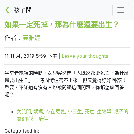
孩子問
如果一定死掉，那為什麼還要出生？
作者：
黃雅妮
11 11 月, 2019 5:59 下午
|
Leave your thoughts
平常看電視的時間，女兒突然問「人既然都要死亡，為什麼
還要出生？」
一時間愣住答不上來，但又覺得好好回答很
重要，不知道有沒有人也被問過這個問題，你都怎麼回答
呢？
女兒問
,
媽媽
,
存在意義
,
小三生
,
死亡
,
生物學
,
親子的
關鍵時刻
,
陪伴
Categorised in: