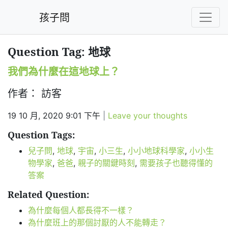
孩子問
Question Tag: 地球
我們為什麼在這地球上？
作者： 訪客
19 10 月, 2020 9:01 下午
|
Leave your thoughts
Question Tags:
兒子問
,
地球
,
宇宙
,
小三生
,
小小地球科學家
,
小小生
物學家
,
爸爸
,
親子的關鍵時刻
,
需要孩子也聽得懂的
答案
Related Question:
為什麼每個人都長得不一樣？
為什麼班上的那個討厭的人不能轉走？