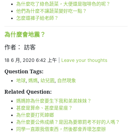
為什麼吃了綠色蔬菜，大便還是咖啡色的呢？
他們為什麼不讓蔬菜變好吃一點？
怎麼還褲子給老師？
為什麼會地震？
作者： 訪客
18 6 月, 2020 6:42 上午
|
Leave your thoughts
Question Tags:
地球
,
媽媽
,
幼兒園
,
自然現象
Related Question:
媽媽妳為什麼要生下我和弟弟妹妹？
甚麼是算命、甚麼是星座？
為什麼要打死蟑螂
為什麼要公佈成績？是因為要懲罰考不好的人嗎？
同學一直跟我借東西，然後都會弄壞怎麼辦