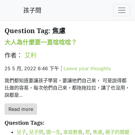
孩子問
Question Tag: 焦慮
大人為什麼要一直唸唸唸？
作者：
艾利
25 5 月, 2022 6:46 下午
|
Leave your thoughts
我們都知道要讓孩子學習，要讓他們自己來， 可是說得都
比做的容易，每次他們自己來，都拖拖拉拉，講了也沒用，
說都是...
Read more
Question Tags:
兒子
,
兒子問
,
國一生
,
家庭教養
,
怒
,
焦慮
,
親子的關鍵