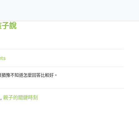
孩子說
hts
很猶豫不知道怎麼回答比較好。
爸
,
親子的關鍵時刻