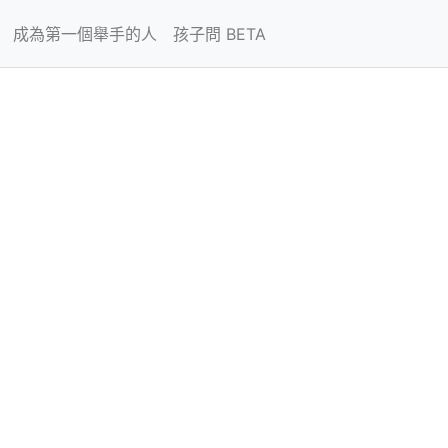
成為第一個舉手的人
孩子問 BETA