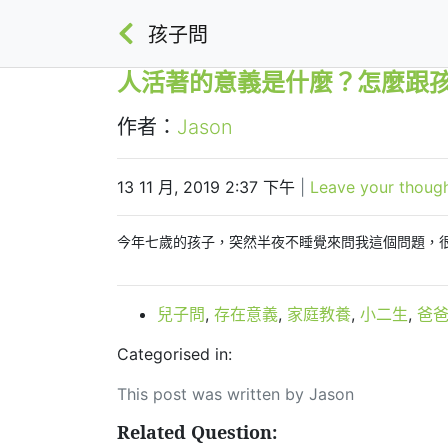
孩子問
人活著的意義是什麼？怎麼跟
作者：
Jason
13 11 月, 2019 2:37 下午
|
Leave your thoug
今年七歲的孩子，突然半夜不睡覺來問我這個問題，
兒子問
,
存在意義
,
家庭教養
,
小二生
,
爸
Categorised in:
This post was written by Jason
Related Question: