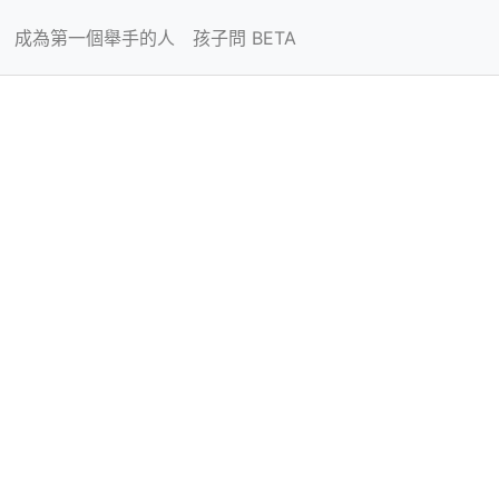
成為第一個舉手的人
孩子問 BETA