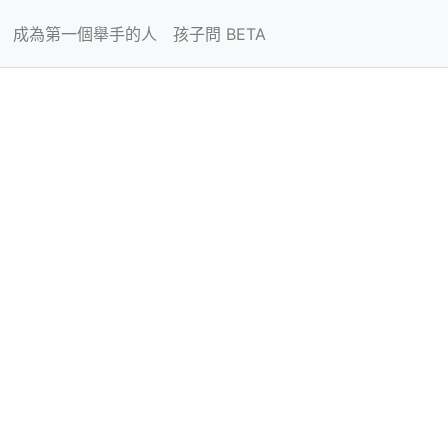
成為第一個舉手的人
孩子問 BETA