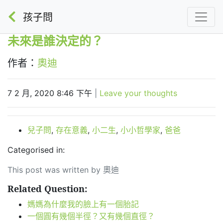
孩子問
未來是誰決定的？
作者：
奧迪
7 2 月, 2020 8:46 下午
|
Leave your thoughts
兒子問
,
存在意義
,
小二生
,
小小哲學家
,
爸爸
Categorised in:
This post was written by 奧迪
Related Question:
媽媽為什麼我的臉上有一個胎記
一個圓有幾個半徑？又有幾個直徑？