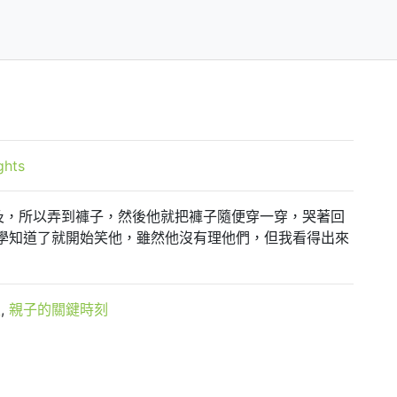
ghts
及，所以弄到褲子，然後他就把褲子隨便穿一穿，哭著回
學知道了就開始笑他，雖然他沒有理他們，但我看得出來
生
,
親子的關鍵時刻