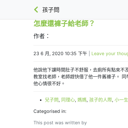
孩子問
怎麼還褲子給老師？
作者：
23 6 月, 2020 10:35 下午
|
Leave your thou
他說他下課時間肚子不舒服，去廁所有點來不
教室找老師，老師趕快借了他一件舊褲子。
同
他心情很不好。
兒子問
,
同理心
,
媽媽
,
孩子的人際
,
小一
Categorised in:
This post was written by