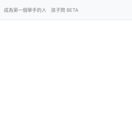
成為第一個舉手的人
孩子問 BETA