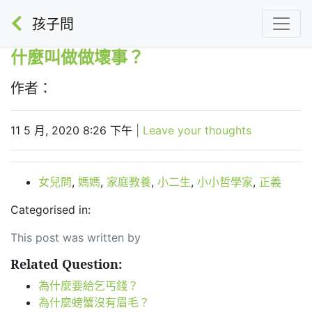
孩子問
什麼叫做做壞事？
作者：
11 5 月, 2020 8:26 下午
|
Leave your thoughts
女兒問
,
媽媽
,
家庭教養
,
小二生
,
小小哲學家
,
正義
Categorised in:
This post was written by
Related Question:
為什麼要給乞丐錢？
為什麼螃蟹沒有眉毛？