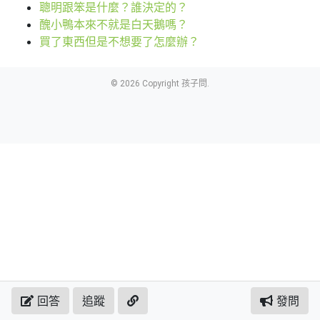
聰明跟笨是什麼？誰決定的？
醜小鴨本來不就是白天鵝嗎？
買了東西但是不想要了怎麼辦？
© 2026 Copyright 孩子問.
回答
追蹤
發問