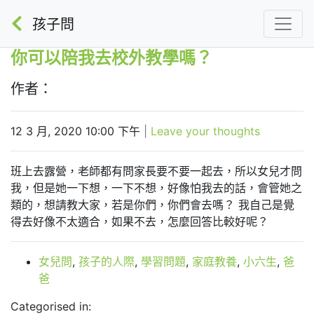
孩子問
你可以陪我去校外教學嗎？
作者：
12 3 月, 2020 10:00 下午
|
Leave your thoughts
班上去露營，老師都有問家長要不要一起去，所以女兒才問
我，但是她一下想，一下不想，好像怕我去的話，會管她之
類的，想請教大家，若是你們，你們會去嗎？ 我自己是覺
得去好像不太適合，如果不去，怎麼回答比較好呢？
女兒問
,
孩子的人際
,
學習問題
,
家庭教養
,
小六生
,
爸
爸
Categorised in: