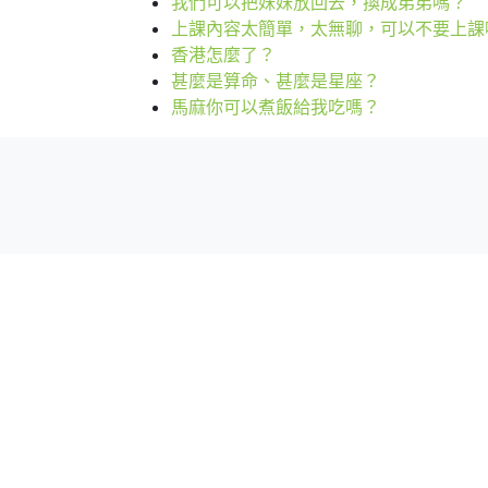
我們可以把妹妹放回去，換成弟弟嗎？
上課內容太簡單，太無聊，可以不要上課
香港怎麼了？
甚麼是算命、甚麼是星座？
馬麻你可以煮飯給我吃嗎？