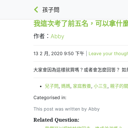
孩子問
我這次考了前五名，可以拿什
作者：
Abby
13 2 月, 2020 9:50 下午
|
Leave your thoug
大家會因為這樣就買嗎？或者會怎麼回答？ 如
兒子問
,
媽媽
,
家庭教養
,
小三生
,
親子的
Categorised in:
This post was written by Abby
Related Question: