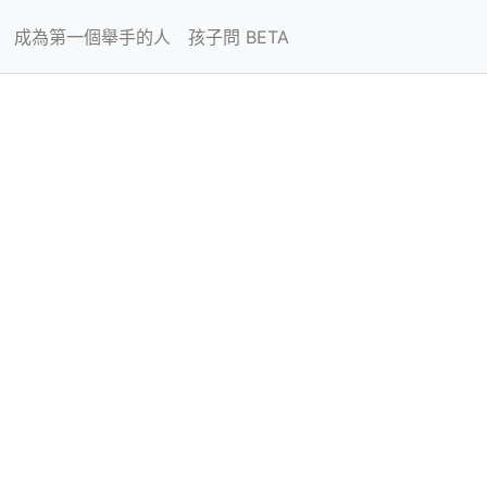
成為第一個舉手的人
孩子問 BETA