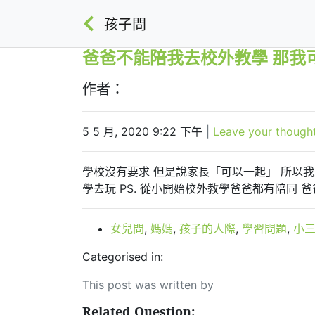
孩子問
爸爸不能陪我去校外教學 那我
作者：
5 5 月, 2020 9:22 下午
|
Leave your though
學校沒有要求 但是說家長「可以一起」 所以
學去玩 PS. 從小開始校外教學爸爸都有陪同 爸
女兒問
,
媽媽
,
孩子的人際
,
學習問題
,
小
Categorised in:
This post was written by
Related Question: