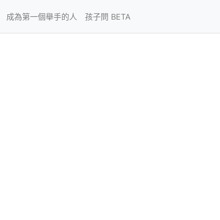
成為第一個舉手的人
孩子問 BETA