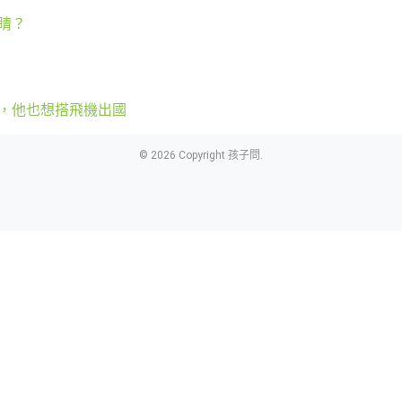
睛？
，他也想搭飛機出國
© 2026 Copyright 孩子問.