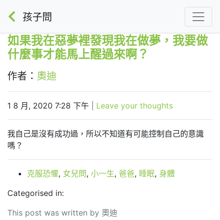
孩子問
如果我在惡夢裡發現我在做夢，我要做
什麼事才能馬上醒過來啊？
作者：
奧迪
1 8 月, 2020 7:28 下午
|
Leave your thoughts
我自己是沒有成功過，所以不知道有可能控制自己的意識
嗎？
克服恐懼
,
女兒問
,
小一生
,
爸爸
,
睡眠
,
身體
Categorised in:
This post was written by 奧迪