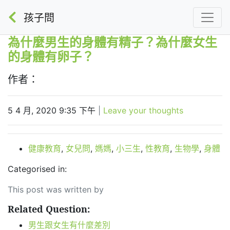
孩子問
為什麼男生的身體有精子？為什麼女生
的身體有卵子？
作者：
5 4 月, 2020 9:35 下午
|
Leave your thoughts
健康教育
,
女兒問
,
媽媽
,
小三生
,
性教育
,
生物學
,
身體
Categorised in:
This post was written by
Related Question:
男生跟女生有什麼差別