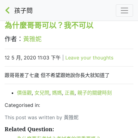
孩子問
為什麼哥哥可以？我不可以
作者：
黃雅妮
12 5 月, 2020 11:03 下午
|
Leave your thoughts
跟哥哥差了七歲 但不希望跟她說你長大就知道了
價值觀
,
女兒問
,
媽媽
,
正義
,
親子的關鍵時刻
Categorised in:
This post was written by 黃雅妮
Related Question: