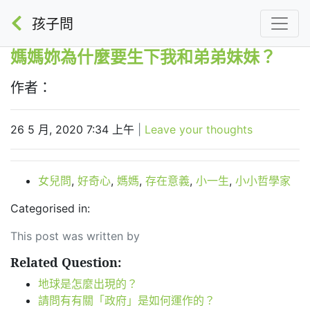
孩子問
媽媽妳為什麼要生下我和弟弟妹妹？
作者：
26 5 月, 2020 7:34 上午
|
Leave your thoughts
女兒問
,
好奇心
,
媽媽
,
存在意義
,
小一生
,
小小哲學家
Categorised in:
This post was written by
Related Question:
地球是怎麼出現的？
請問有有關「政府」是如何運作的？