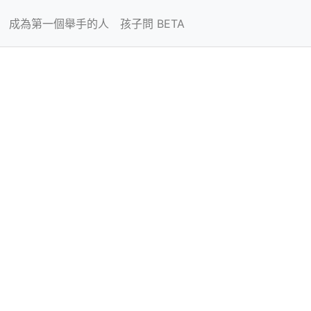
成為第一個舉手的人
孩子問 BETA