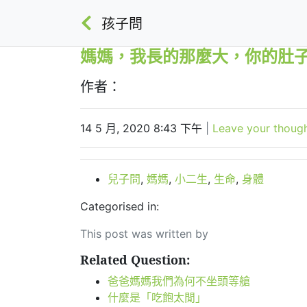
孩子問
媽媽，我長的那麼大，你的肚
作者：
14 5 月, 2020 8:43 下午
|
Leave your thoug
兒子問
,
媽媽
,
小二生
,
生命
,
身體
Categorised in:
This post was written by
Related Question:
爸爸媽媽我們為何不坐頭等艙
什麼是「吃飽太閒」