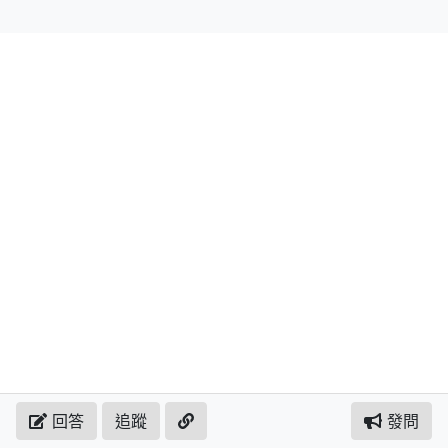
回答
追蹤
發問