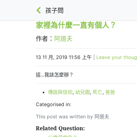
孩子問
家裡為什麼一直有個人？
作者：
阿道夫
13 11 月, 2019 11:56 上午
|
Leave your thoug
這...我該怎麼辦？
傳說與信仰
,
幼兒園
,
死亡
,
爸爸
Categorised in:
This post was written by 阿道夫
Related Question: