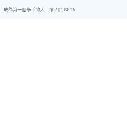
成為第一個舉手的人
孩子問 BETA