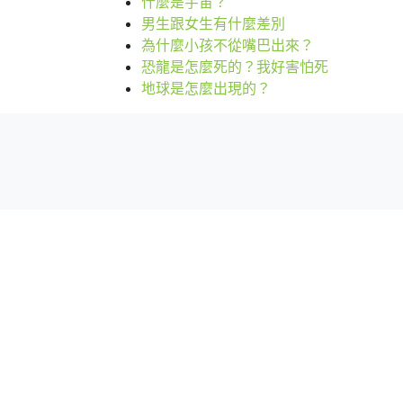
什麼是宇宙？
男生跟女生有什麼差別
為什麼小孩不從嘴巴出來？
恐龍是怎麼死的？我好害怕死
地球是怎麼出現的？