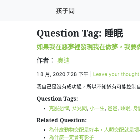
孩子問
Question Tag: 睡眠
如果我在惡夢裡發現我在做夢，我要
作者：
奧迪
1 8 月, 2020 7:28 下午
|
Leave your thought
我自己是沒有成功過，所以不知道有可能控制
Question Tags:
克服恐懼
,
女兒問
,
小一生
,
爸爸
,
睡眠
,
身
Related Question:
為什麼動物交配是好事，人類交配就是壞
為什麼一定會有影子