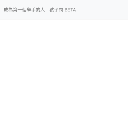
成為第一個舉手的人
孩子問 BETA