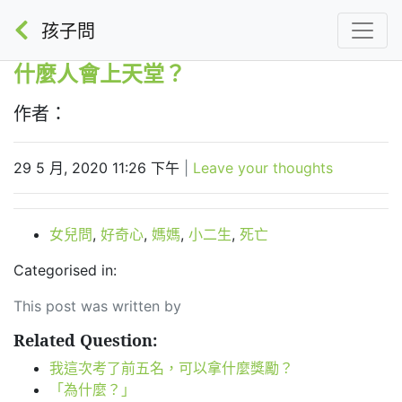
孩子問
什麼人會上天堂？
作者：
29 5 月, 2020 11:26 下午
|
Leave your thoughts
女兒問
,
好奇心
,
媽媽
,
小二生
,
死亡
Categorised in:
This post was written by
Related Question:
我這次考了前五名，可以拿什麼獎勵？
「為什麼？」