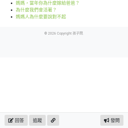
媽媽，當年你為什麼嫁給爸爸？
為什麼我們會活著？
媽媽人為什麼要說對不起
© 2026 Copyright 孩子問.
回答
追蹤
發問