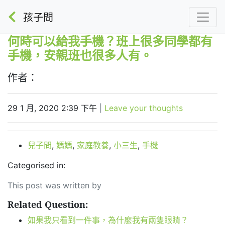
孩子問
何時可以給我手機？班上很多同學都有
手機，安親班也很多人有。
作者：
29 1 月, 2020 2:39 下午
|
Leave your thoughts
兒子問
,
媽媽
,
家庭教養
,
小三生
,
手機
Categorised in:
This post was written by
Related Question:
如果我只看到一件事，為什麼我有兩隻眼睛？