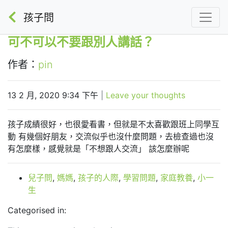
孩子問
可不可以不要跟別人講話？
作者：
pin
13 2 月, 2020 9:34 下午
|
Leave your thoughts
孩子成績很好，也很愛看書，但就是不太喜歡跟班上同學互
動 有幾個好朋友，交流似乎也沒什麼問題，去檢查過也沒
有怎麼樣，感覺就是「不想跟人交流」 該怎麼辦呢
兒子問
,
媽媽
,
孩子的人際
,
學習問題
,
家庭教養
,
小一
生
Categorised in: