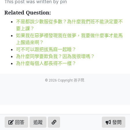
This post was written by pin
Related Question:
不是都說少數服從多數？為什麼我們班不能決定要不
要上課？
如果我在惡夢裡發現我在做夢，我要做什麼事才能馬
上醒過來啊？
可不可以跟把拔馬麻一起睡？
為什麼同學要欺負我？因為我很壞嗎？
為什麼每個人都長得不一樣？
© 2026 Copyright 孩子問.
回答
追蹤
發問