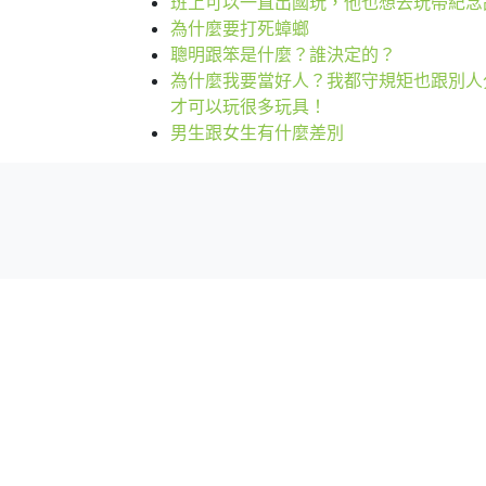
班上可以一直出國玩，他也想去玩帶紀念
為什麼要打死蟑螂
聰明跟笨是什麼？誰決定的？
為什麼我要當好人？我都守規矩也跟別人
才可以玩很多玩具！
男生跟女生有什麼差別