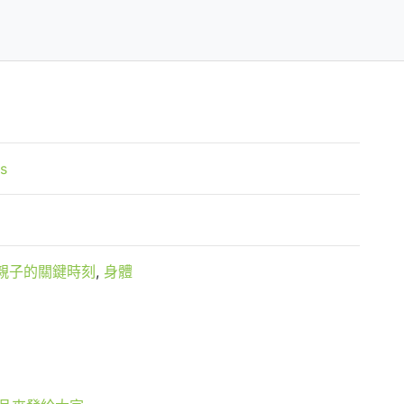
s
親子的關鍵時刻
,
身體