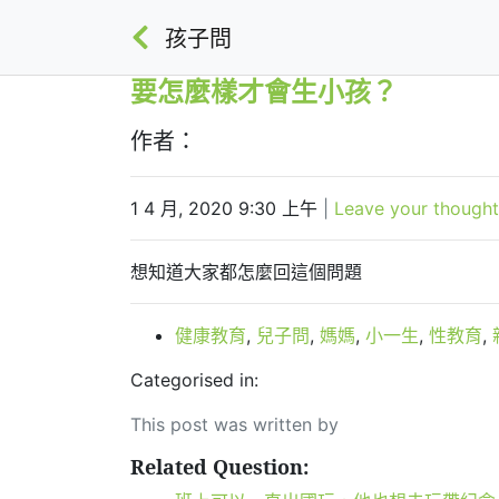
孩子問
要怎麼樣才會生小孩？
作者：
1 4 月, 2020 9:30 上午
|
Leave your thought
想知道大家都怎麼回這個問題
健康教育
,
兒子問
,
媽媽
,
小一生
,
性教育
,
Categorised in:
This post was written by
Related Question: