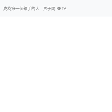
成為第一個舉手的人
孩子問 BETA