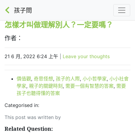
孩子問
怎樣才叫做理解別人？一定要嗎？
作者：
21 6 月, 2022 6:24 上午
|
Leave your thoughts
價值觀
,
奇思怪想
,
孩子的人際
,
小小哲學家
,
小小社會
學家
,
親子的關鍵時刻
,
需要一個有智慧的答案
,
需要
孩子也聽得懂的答案
Categorised in:
This post was written by
Related Question: