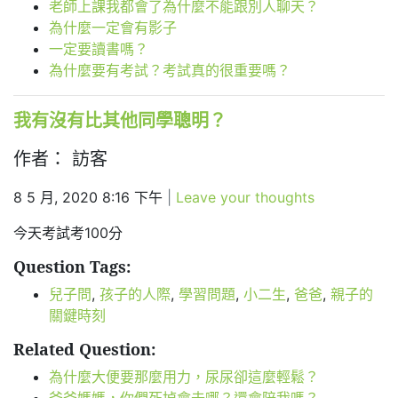
老師上課我都會了為什麼不能跟別人聊天？
為什麼一定會有影子
一定要讀書嗎？
為什麼要有考試？考試真的很重要嗎？
我有沒有比其他同學聰明？
作者： 訪客
8 5 月, 2020 8:16 下午
|
Leave your thoughts
今天考試考100分
Question Tags:
兒子問
,
孩子的人際
,
學習問題
,
小二生
,
爸爸
,
親子的
關鍵時刻
Related Question:
為什麼大便要那麼用力，尿尿卻這麼輕鬆？