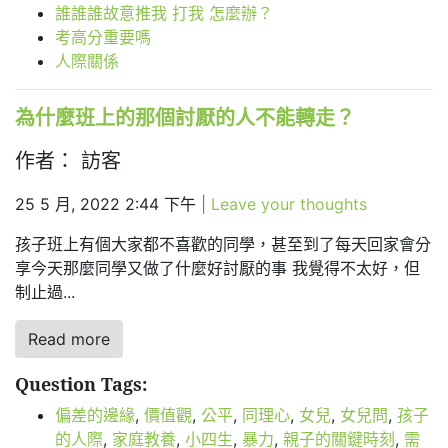
誰誰誰故意推我 打我 怎麼辦？
考高分重要嗎
人際關係
為什麼班上的那個討厭的人不能轉走？
作者： 訪客
25 5 月, 2022 2:44 下午
|
Leave your thoughts
孩子班上有個大家都不喜歡的同學，甚至到了每天回家會分
享今天那麼同學又做了什麼好討厭的事 我覺得不太好，但
制止過...
Read more
Question Tags:
偏差的邊緣
,
價值觀
,
公平
,
同理心
,
女兒
,
女兒問
,
孩子
的人際
,
家庭教養
,
小四生
,
暴力
,
親子的關鍵時刻
,
需