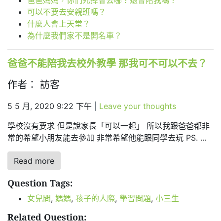
爸爸媽媽，你們死掉會去哪？還會陪我嗎？
可以不要去安親班嗎？
什麼人會上天堂？
為什麼我們家不是開名車？
爸爸不能陪我去校外教學 那我可不可以不去？
作者： 訪客
5 5 月, 2020 9:22 下午
|
Leave your thoughts
學校沒有要求 但是說家長「可以一起」 所以我跟爸爸都非
常的希望小朋友能去參加 非常希望他能跟同學去玩 PS. ...
Read more
Question Tags:
女兒問
,
媽媽
,
孩子的人際
,
學習問題
,
小三生
Related Question: