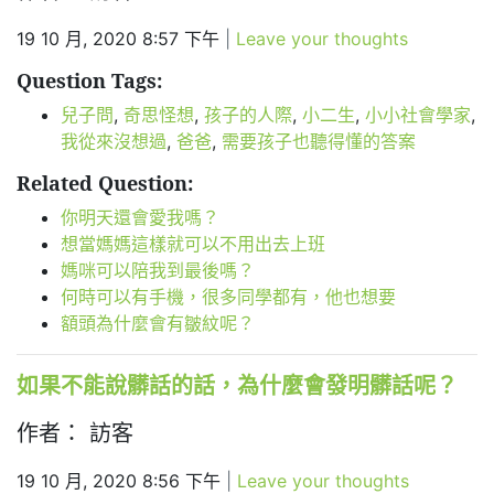
19 10 月, 2020 8:57 下午
|
Leave your thoughts
Question Tags:
兒子問
,
奇思怪想
,
孩子的人際
,
小二生
,
小小社會學家
,
我從來沒想過
,
爸爸
,
需要孩子也聽得懂的答案
Related Question:
你明天還會愛我嗎？
想當媽媽這樣就可以不用出去上班
媽咪可以陪我到最後嗎？
何時可以有手機，很多同學都有，他也想要
額頭為什麼會有皺紋呢？
如果不能說髒話的話，為什麼會發明髒話呢？
作者： 訪客
19 10 月, 2020 8:56 下午
|
Leave your thoughts