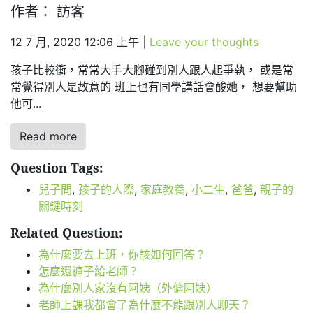
作者： 訪客
12 7 月, 2020 12:06 上午
|
Leave your thoughts
孩子比較衝，常常大手大腳碰到別人跟人起爭執， 或是常
常覺得別人是故意的 班上也有同學講話會酸她， 想要幫助
他可...
Read more
Question Tags:
兒子問
,
孩子的人際
,
家庭教養
,
小二生
,
爸爸
,
親子的
關鍵時刻
Related Question:
為什麼要去上班，你該如何回答？
怎麼還褲子給老師？
為什麼別人家沒有阿姨（外傭阿姨）
老師上課我都會了為什麼不能跟別人聊天？