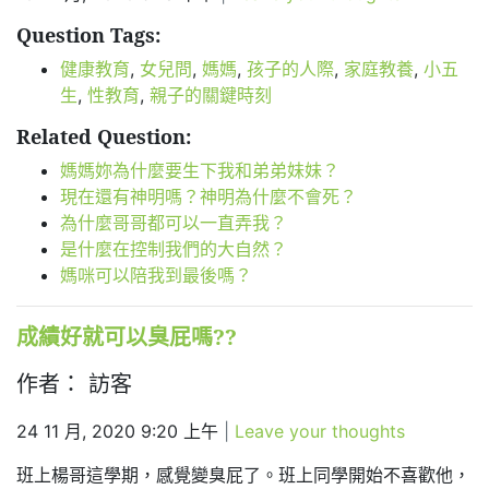
Question Tags:
健康教育
,
女兒問
,
媽媽
,
孩子的人際
,
家庭教養
,
小五
生
,
性教育
,
親子的關鍵時刻
Related Question:
媽媽妳為什麼要生下我和弟弟妹妹？
現在還有神明嗎？神明為什麼不會死？
為什麼哥哥都可以一直弄我？
是什麼在控制我們的大自然？
媽咪可以陪我到最後嗎？
成績好就可以臭屁嗎??
作者： 訪客
24 11 月, 2020 9:20 上午
|
Leave your thoughts
班上楊哥這學期，感覺變臭屁了。班上同學開始不喜歡他，