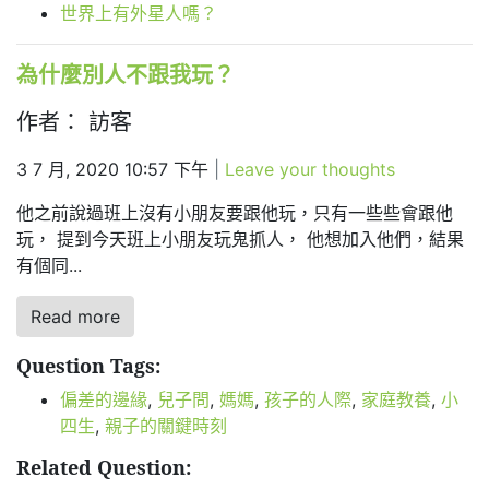
世界上有外星人嗎？
為什麼別人不跟我玩？
作者： 訪客
3 7 月, 2020 10:57 下午
|
Leave your thoughts
他之前說過班上沒有小朋友要跟他玩，只有一些些會跟他
玩， 提到今天班上小朋友玩鬼抓人， 他想加入他們，結果
有個同...
Read more
Question Tags:
偏差的邊緣
,
兒子問
,
媽媽
,
孩子的人際
,
家庭教養
,
小
四生
,
親子的關鍵時刻
Related Question: