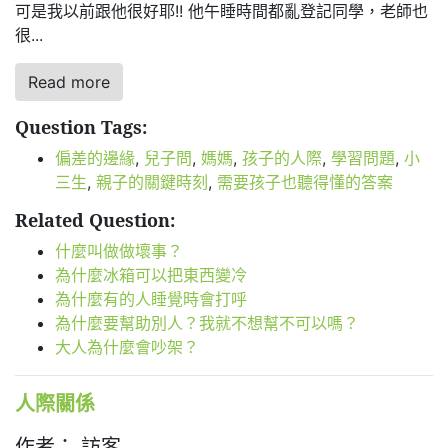
可是我以前跟他很好耶!! 他午睡時間都亂登記同學，老師也
很...
Read more
Question Tags:
偏差的邊緣
,
兒子問
,
媽媽
,
孩子的人際
,
學習問題
,
小
三生
,
親子的關鍵時刻
,
需要孩子也聽得懂的答案
Related Question:
什麼叫做做壞事？
為什麼冰箱可以把東西變冷
為什麼有的人睡覺時會打呼
為什麼要幫助別人？我就不想幫不可以嗎？
大人為什麼會吵架？
人際關係
作者： 訪客