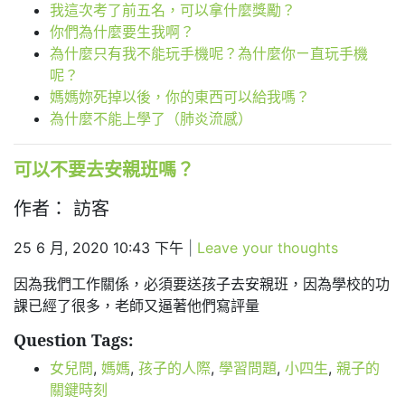
我這次考了前五名，可以拿什麼獎勵？
你們為什麼要生我啊？
為什麼只有我不能玩手機呢？為什麼你ㄧ直玩手機
呢？
媽媽妳死掉以後，你的東西可以給我嗎？
為什麼不能上學了（肺炎流感）
可以不要去安親班嗎？
作者： 訪客
25 6 月, 2020 10:43 下午
|
Leave your thoughts
因為我們工作關係，必須要送孩子去安親班，因為學校的功
課已經了很多，老師又逼著他們寫評量
Question Tags:
女兒問
,
媽媽
,
孩子的人際
,
學習問題
,
小四生
,
親子的
關鍵時刻