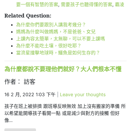
要一個有智慧的答案
,
需要孩子也聽得懂的答案
,
霸凌
Related Question:
為什麼你們要跟別人講我考幾分？
媽媽為什麼叫做媽媽，不是爸爸、女兒
上課內容太簡單，太無聊，可以不要上課嗎
為什麼不能吃土壤，很好吃耶？
當流星撞擊地球時，鱷魚是如何生存的？
為什麼都說不要理他們就好？大人們根本不懂
作者： 訪客
16 2 月, 2022 1:03 下午
|
Leave your thoughts
孩子在班上被排擠 跟班導反映無效 加上沒有搬家的準備 所
以希望能開導孩子看開一點 或是減少與對方的接觸 但好
像...