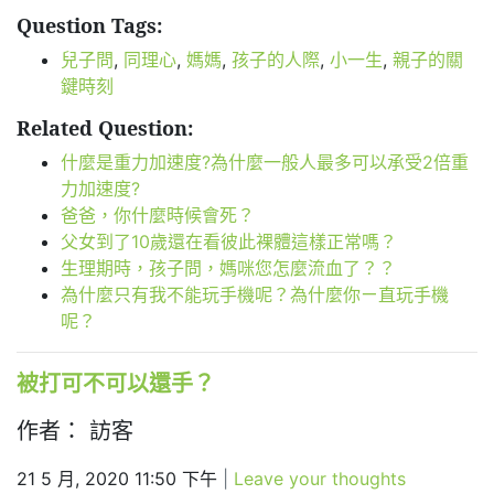
Question Tags:
兒子問
,
同理心
,
媽媽
,
孩子的人際
,
小一生
,
親子的關
鍵時刻
Related Question:
什麼是重力加速度?為什麼一般人最多可以承受2倍重
力加速度?
爸爸，你什麼時候會死？
父女到了10歲還在看彼此裸體這樣正常嗎？
生理期時，孩子問，媽咪您怎麼流血了？？
為什麼只有我不能玩手機呢？為什麼你ㄧ直玩手機
呢？
被打可不可以還手？
作者： 訪客
21 5 月, 2020 11:50 下午
|
Leave your thoughts