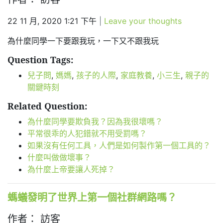
22 11 月, 2020 1:21 下午
|
Leave your thoughts
為什麼同學一下要跟我玩，一下又不跟我玩
Question Tags:
兒子問
,
媽媽
,
孩子的人際
,
家庭教養
,
小三生
,
親子的
關鍵時刻
Related Question:
為什麼同學要欺負我？因為我很壞嗎？
平常很乖的人犯錯就不用受罰嗎？
如果沒有任何工具，人們是如何製作第一個工具的？
什麼叫做做壞事？
為什麼上帝要讓人死掉？
螞蟻發明了世界上第一個社群網路嗎？
作者： 訪客