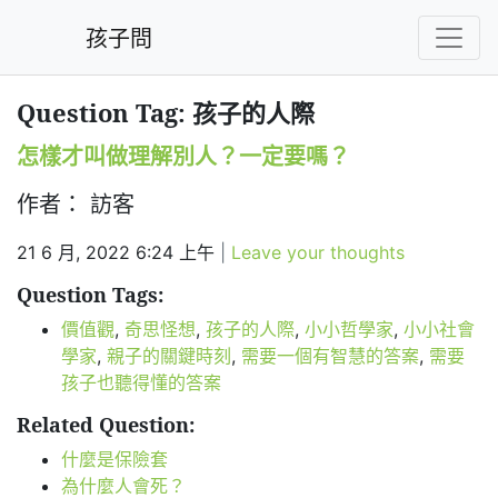
孩子問
Question Tag: 孩子的人際
怎樣才叫做理解別人？一定要嗎？
作者： 訪客
21 6 月, 2022 6:24 上午
|
Leave your thoughts
Question Tags:
價值觀
,
奇思怪想
,
孩子的人際
,
小小哲學家
,
小小社會
學家
,
親子的關鍵時刻
,
需要一個有智慧的答案
,
需要
孩子也聽得懂的答案
Related Question:
什麼是保險套
為什麼人會死？