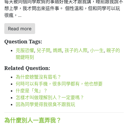
每天被同個同學欺負的事過好幾天才跟我講，睡前跟我說不
想上學，我才問出來這件事。 個性溫和，但和同學可以玩
很瘋，...
Read more
Question Tags:
克服恐懼
,
兒子問
,
媽媽
,
孩子的人際
,
小一生
,
親子的
關鍵時刻
Related Question:
為什麼螃蟹沒有眉毛？
何時可以有手機，很多同學都有，他也想要
什麼是「鬼」？
怎樣才叫做理解別人？一定要嗎？
因為同學覺得我很臭不跟我玩
為什麼別人一直弄我？