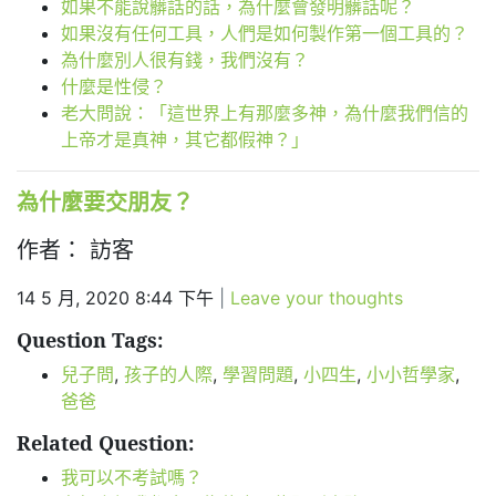
如果不能說髒話的話，為什麼會發明髒話呢？
如果沒有任何工具，人們是如何製作第一個工具的？
為什麼別人很有錢，我們沒有？
什麼是性侵？
老大問說：「這世界上有那麼多神，為什麼我們信的
上帝才是真神，其它都假神？」
為什麼要交朋友？
作者： 訪客
14 5 月, 2020 8:44 下午
|
Leave your thoughts
Question Tags:
兒子問
,
孩子的人際
,
學習問題
,
小四生
,
小小哲學家
,
爸爸
Related Question:
我可以不考試嗎？