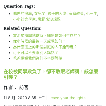
Question Tags:
偏差的邊緣
,
女兒問
,
孩子的人際
,
家庭教養
,
小三生
,
小小社會學家
,
我從來沒想過
Related Question:
當流星撞擊地球時，鱷魚是如何生存的？
你小時候的最後一天感覺如何？
為什麼班上的那個討厭的人不能轉走？
可不可以不要跟別人講話？
爸爸媽媽我們為何不坐頭等艙
在校被同學欺負了，卻不敢跟老師講，該怎麼
引導？
作者： 訪客
11 8 月, 2020 8:35 上午
|
Leave your thoughts