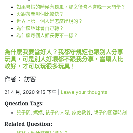
如果暑假的時候有颱風，那之後會不會晚一天開學？
火跟灰塵哪個比較快？
世界上第一個人是怎麼出現的？
為什麼地球會自己轉？
為什麼每個人都長得不一樣？
為什麼我要當好人？我都守規矩也跟別人分享
玩具，可是別人好壞都不跟我分享，當壞人比
較好，才可以玩很多玩具！
作者： 訪客
21 4 月, 2020 9:15 下午
|
Leave your thoughts
Question Tags:
兒子問
,
媽媽
,
孩子的人際
,
家庭教養
,
親子的關鍵時刻
Related Question: