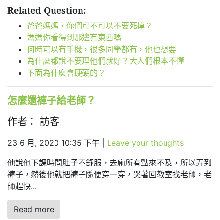
Related Question:
爸爸媽媽，你們可不可以不要死掉？
媽媽你看得到那邊有東西嗎
何時可以有手機，很多同學都有，他也想要
為什麼都說不要理他們就好？大人們根本不懂
下面為什麼會硬硬的？
怎麼還褲子給老師？
作者： 訪客
23 6 月, 2020 10:35 下午
|
Leave your thoughts
他說他下課時間肚子不舒服，去廁所有點來不及，所以弄到
褲子，然後他就把褲子隨便穿一穿，哭著回教室找老師，老
師趕快...
Read more